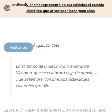
Home
News
Vichama representó en sus edificios el cambio
climático que afrontaron hace 3800 años
August 22, 2018
Visítanos
En el marco de undécimo aniversario de
Vichama, que se celebrará el 31 de agosto y
1 de setiembre, con diversas actividades
culturales gratuitas.
La Dra. Ruth Shady, directora de la Zona Arqueológica Caral,