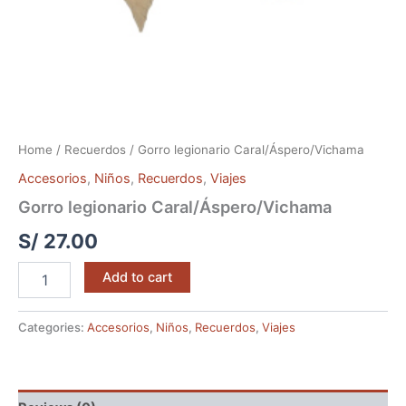
Home
/
Recuerdos
/ Gorro legionario Caral/Áspero/Vichama
Accesorios
,
Niños
,
Recuerdos
,
Viajes
Gorro legionario Caral/Áspero/Vichama
S/
27.00
Add to cart
Categories:
Accesorios
,
Niños
,
Recuerdos
,
Viajes