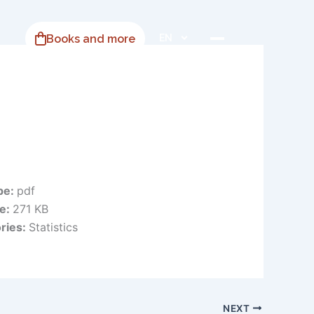
Books and more
EN
ype:
pdf
ze:
271 KB
ries:
Statistics
NEXT