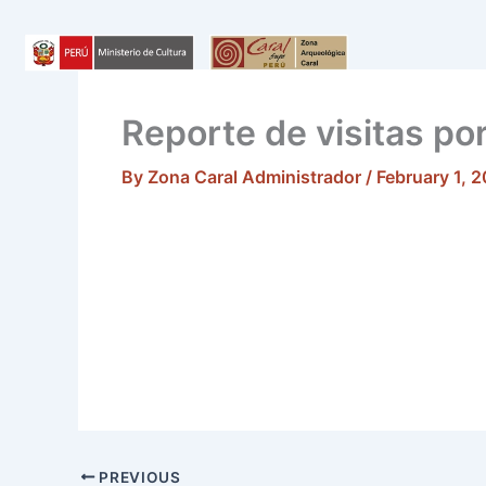
Skip
to
content
Reporte de visitas p
By
Zona Caral Administrador
/
February 1, 
PREVIOUS