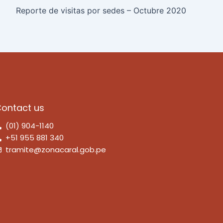
Reporte de visitas por sedes – Octubre 2020
ontact us
(01) 904-1140
+51 955 881 340
tramite@zonacaral.gob.pe