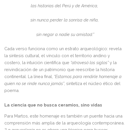
las historias del Perú y de América,
sin nunca perder la sonrisa de niña,
sin negar a nadie su amistad.”
Cada verso funciona como un estrato arqueológico: revela
la síntesis cultural, el vínculo con el territorio andino y
costero, la intuición científica que
“atravesó los siglos”
y la
reivindicación de un patrimonio que reescribe la historia
continental. La línea final,
“Estamos para rendirle homenaje a
quien no se rinde nunca jamás”
, sintetiza el núcleo ético del
poema.
La ciencia que no busca ceramios, sino vidas
Para Martos, este homenaje es también un puente hacia una
comprensión más amplia de la arqueología contemporánea.
“La arqueología no es ahora una técnica para buscar