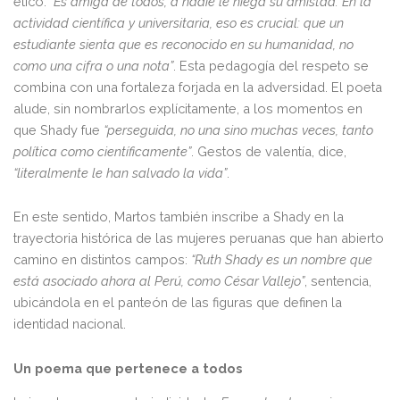
ético.
“Es amiga de todos, a nadie le niega su amistad. En la
actividad científica y universitaria, eso es crucial: que un
estudiante sienta que es reconocido en su humanidad, no
como una cifra o una nota”
. Esta pedagogía del respeto se
combina con una fortaleza forjada en la adversidad. El poeta
alude, sin nombrarlos explícitamente, a los momentos en
que Shady fue
“perseguida, no una sino muchas veces, tanto
política como científicamente”
. Gestos de valentía, dice,
“literalmente le han salvado la vida”
.
En este sentido, Martos también inscribe a Shady en la
trayectoria histórica de las mujeres peruanas que han abierto
camino en distintos campos:
“Ruth Shady es un nombre que
está asociado ahora al Perú, como César Vallejo”
, sentencia,
ubicándola en el panteón de las figuras que definen la
identidad nacional.
Un poema que pertenece a todos