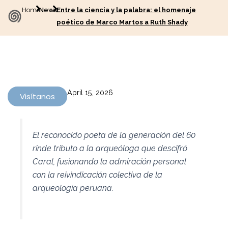
Home
News
Entre la ciencia y la palabra: el homenaje
poético de Marco Martos a Ruth Shady
April 15, 2026
Visítanos
El reconocido poeta de la generación del 60
rinde tributo a la arqueóloga que descifró
Caral, fusionando la admiración personal
con la reivindicación colectiva de la
arqueología peruana.