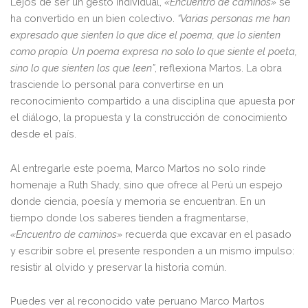
Lejos de ser un gesto individual,
«Encuentro de caminos»
se
ha convertido en un bien colectivo.
“Varias personas me han
expresado que sienten lo que dice el poema, que lo sienten
como propio. Un poema expresa no solo lo que siente el poeta,
sino lo que sienten los que leen”
, reflexiona Martos. La obra
trasciende lo personal para convertirse en un
reconocimiento compartido a una disciplina que apuesta por
el diálogo, la propuesta y la construcción de conocimiento
desde el país.
Al entregarle este poema, Marco Martos no solo rinde
homenaje a Ruth Shady, sino que ofrece al Perú un espejo
donde ciencia, poesía y memoria se encuentran. En un
tiempo donde los saberes tienden a fragmentarse,
«Encuentro de caminos»
recuerda que excavar en el pasado
y escribir sobre el presente responden a un mismo impulso:
resistir al olvido y preservar la historia común.
Puedes ver al reconocido vate peruano Marco Martos