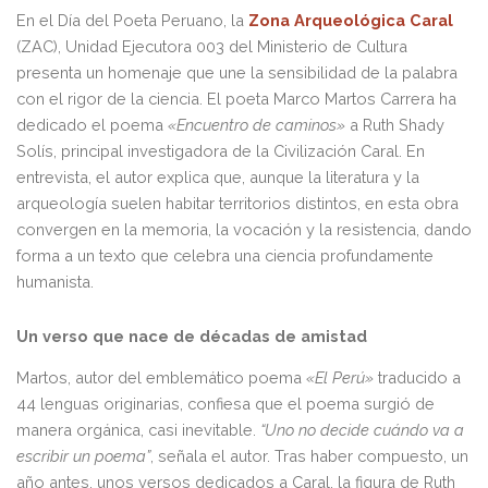
En el Día del Poeta Peruano, la
Zona Arqueológica Caral
(ZAC), Unidad Ejecutora 003 del Ministerio de Cultura
presenta un homenaje que une la sensibilidad de la palabra
con el rigor de la ciencia. El poeta Marco Martos Carrera ha
dedicado el poema
«Encuentro de caminos»
a Ruth Shady
Solís, principal investigadora de la Civilización Caral. En
entrevista, el autor explica que, aunque la literatura y la
arqueología suelen habitar territorios distintos, en esta obra
convergen en la memoria, la vocación y la resistencia, dando
forma a un texto que celebra una ciencia profundamente
humanista.
Un verso que nace de décadas de amistad
Martos, autor del emblemático poema
«El Perú»
traducido a
44 lenguas originarias, confiesa que el poema surgió de
manera orgánica, casi inevitable.
“Uno no decide cuándo va a
escribir un poema”
, señala el autor. Tras haber compuesto, un
año antes, unos versos dedicados a Caral, la figura de Ruth