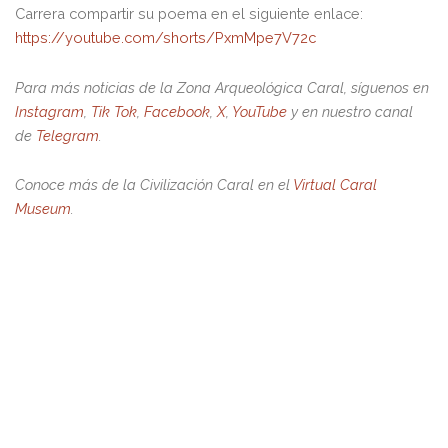
Carrera compartir su poema en el siguiente enlace:
https://youtube.com/shorts/PxmMpe7V72c
Para más noticias de la Zona Arqueológica Caral, síguenos en
Instagram
,
Tik Tok
,
Facebook
,
X
,
YouTube
y en nuestro canal
de
Telegram
.
Conoce más de la Civilización Caral en el
Virtual Caral
Museum
.