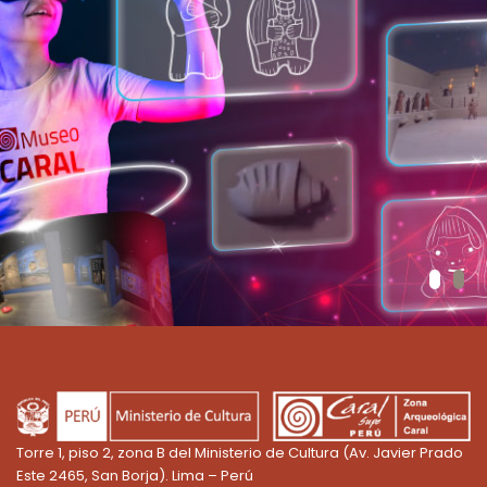
ica y descubre cómo la ciencia recuper
¡Vive la experiencia Caral!
Torre 1, piso 2, zona B del Ministerio de Cultura (Av. Javier Prado
Este 2465, San Borja). Lima – Perú