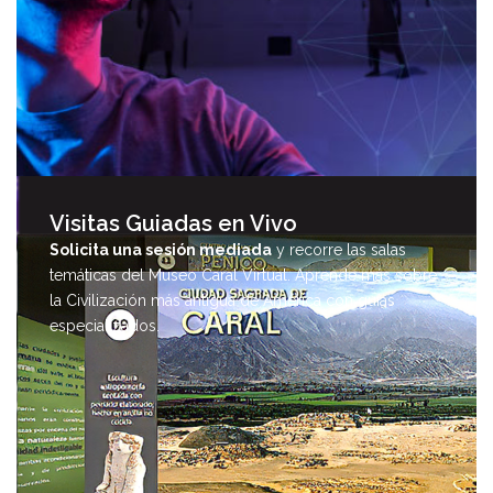
Visitas Guiadas en Vivo
Solicita una sesión mediada
y recorre las salas
temáticas del Museo Caral Virtual. Aprende más sobre
la Civilización más antigua de América con guías
especializados.