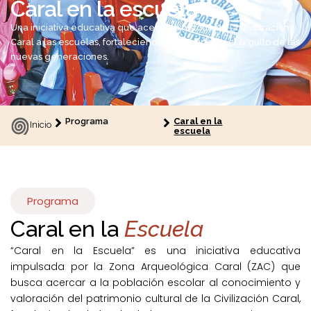
Caral en la escuela
Una iniciativa educativa que acerca la historia de la Civilización
Caral a las escuelas, fortaleciendo la identidad y el orgullo de las
nuevas generaciones.
Programa
Caral en la
Inicio
escuela
Programa
Caral en la
Escuela
“Caral en la Escuela” es una iniciativa educativa
impulsada por la Zona Arqueológica Caral (ZAC) que
busca acercar a la población escolar al conocimiento y
valoración del patrimonio cultural de la Civilización Caral,