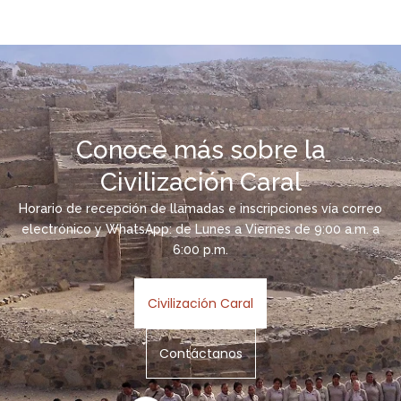
Conoce más sobre la
Civilización Caral
Horario de recepción de llamadas e inscripciones vía correo
electrónico y WhatsApp: de Lunes a Viernes de 9:00 a.m. a
6:00 p.m.
Civilización Caral
Contáctanos