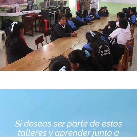
Si deseas ser parte de estos
talleres y aprender junto a