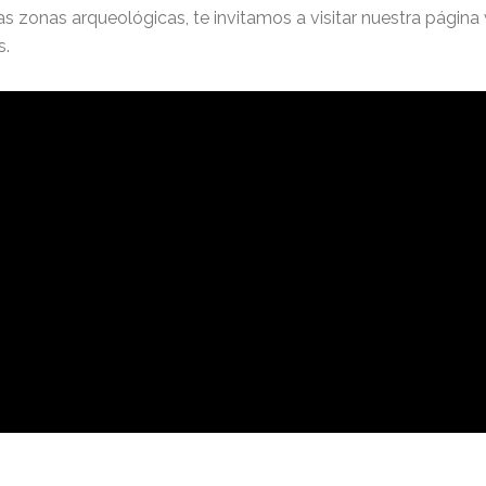
tas zonas arqueológicas, te invitamos a visitar nuestra págin
s.