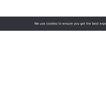
We use cookies to ensure you get the best exper