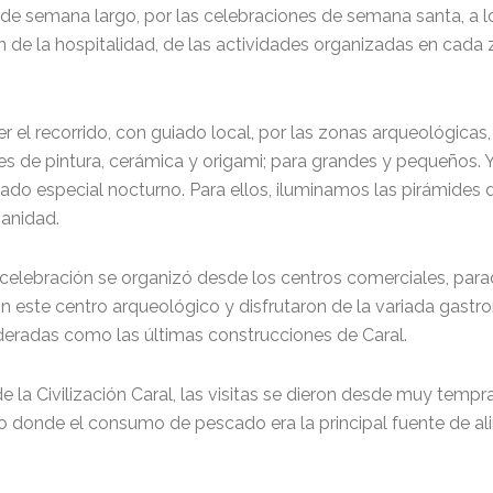
in de semana largo, por las celebraciones de semana santa, a l
n de la hospitalidad, de las actividades organizadas en cada
cer el recorrido, con guiado local, por las zonas arqueológicas,
 de pintura, cerámica y origami; para grandes y pequeños. Y
o especial nocturno. Para ellos, iluminamos las pirámides de
manidad.
celebración se organizó desde los centros comerciales, para
aron este centro arqueológico y disfrutaron de la variada gastr
ideradas como las últimas construcciones de Caral.
 la Civilización Caral, las visitas se dieron desde muy tempra
o donde el consumo de pescado era la principal fuente de ali