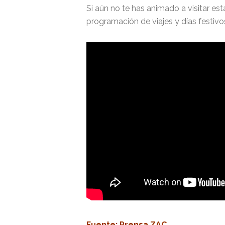
Si aún no te has animado a visitar es
programación de viajes y días festivo
Fuen
te: Prensa ZAC