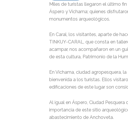
Miles de turistas llegaron el último f
Áspero y Vichama; quienes disfrutaro
monumentos arqueológicos.
En Caral, los visitantes, aparte de ha
TINKUY-CARAL, que consta en talleres
acampar, nos acompañaron en un guiad
de esta cultura, Patrimonio de la Hu
En Vichama, ciudad agropesquera, la 
bienvenida a los turistas. Ellos visit
edificaciones de este lugar son cons
Al igual en Áspero, Ciudad Pesquera de
importancia de este sitio arqueológic
abastecimiento de Anchoveta.