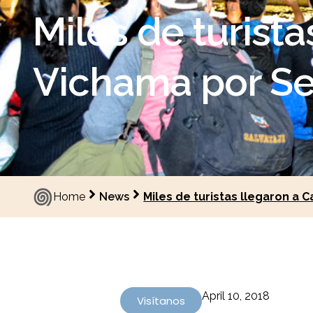
Miles de turista
Vichama por S
Home
News
Miles de turistas llegaron a
April 10, 2018
Visítanos