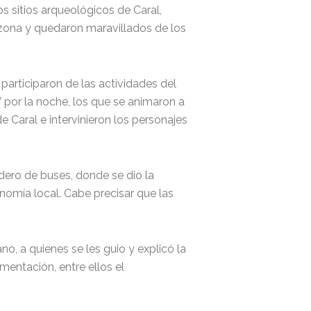
os sitios arqueológicos de Caral,
 zona y quedaron maravillados de los
 participaron de las actividades del
 por la noche, los que se animaron a
 Caral e intervinieron los personajes
dero de buses, donde se dio la
onomía local. Cabe precisar que las
no, a quienes se les guio y explicó la
mentación, entre ellos el