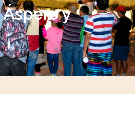
, Áspero y