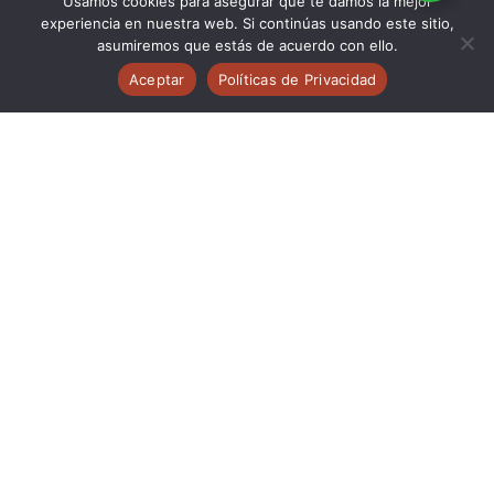
Usamos cookies para asegurar que te damos la mejor
experiencia en nuestra web. Si continúas usando este sitio,
asumiremos que estás de acuerdo con ello.
Aceptar
Políticas de Privacidad