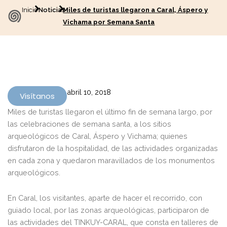
Inicio
Noticias
Miles de turistas llegaron a Caral, Áspero y
Vichama por Semana Santa
abril 10, 2018
Visítanos
Miles de turistas llegaron el último fin de semana largo, por
las celebraciones de semana santa, a los sitios
arqueológicos de Caral, Áspero y Vichama; quienes
disfrutaron de la hospitalidad, de las actividades organizadas
en cada zona y quedaron maravillados de los monumentos
arqueológicos.
En Caral, los visitantes, aparte de hacer el recorrido, con
guiado local, por las zonas arqueológicas, participaron de
las actividades del TINKUY-CARAL, que consta en talleres de