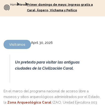
Home
News
Primer domingo de mayo: ingreso gratis a
Caral, Áspero, Vichama y Peñico
April 30, 2026
Visítanos
Un pretexto para visitar las antiguas
ciudades de la Civilización Caral.
En el marco del programa nacional de acceso libre a
museos y sitios arqueológicos administrados por el Estado,
la
Zona Arqueológica Caral
(ZAC), Unidad Ejecutora 003