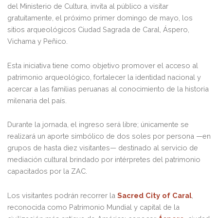
del Ministerio de Cultura, invita al público a visitar
gratuitamente, el próximo primer domingo de mayo, los
sitios arqueológicos Ciudad Sagrada de Caral, Áspero,
Vichama y Peñico.
Esta iniciativa tiene como objetivo promover el acceso al
patrimonio arqueológico, fortalecer la identidad nacional y
acercar a las familias peruanas al conocimiento de la historia
milenaria del país.
Durante la jornada, el ingreso será libre; únicamente se
realizará un aporte simbólico de dos soles por persona —en
grupos de hasta diez visitantes— destinado al servicio de
mediación cultural brindado por intérpretes del patrimonio
capacitados por la ZAC.
Los visitantes podrán recorrer la
Sacred City of Caral
,
reconocida como Patrimonio Mundial y capital de la