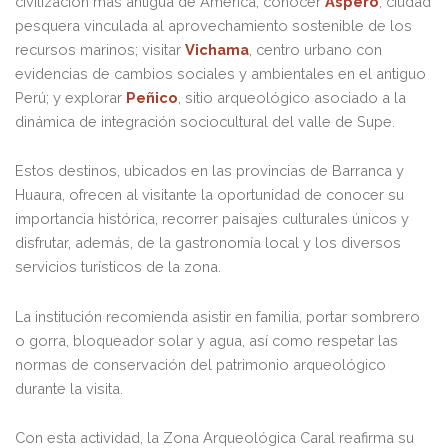
civilización más antigua de América; conocer
Áspero
, ciudad
pesquera vinculada al aprovechamiento sostenible de los
recursos marinos; visitar
Vichama
, centro urbano con
evidencias de cambios sociales y ambientales en el antiguo
Perú; y explorar
Peñico
, sitio arqueológico asociado a la
dinámica de integración sociocultural del valle de Supe.
Estos destinos, ubicados en las provincias de Barranca y
Huaura, ofrecen al visitante la oportunidad de conocer su
importancia histórica, recorrer paisajes culturales únicos y
disfrutar, además, de la gastronomía local y los diversos
servicios turísticos de la zona.
La institución recomienda asistir en familia, portar sombrero
o gorra, bloqueador solar y agua, así como respetar las
normas de conservación del patrimonio arqueológico
durante la visita.
Con esta actividad, la Zona Arqueológica Caral reafirma su