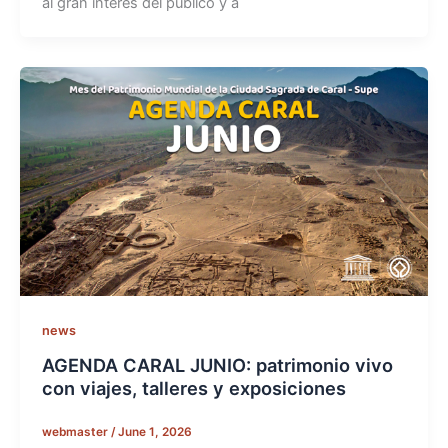
al gran interés del público y a
news
AGENDA CARAL JUNIO: patrimonio vivo
con viajes, talleres y exposiciones
webmaster
/
June 1, 2026