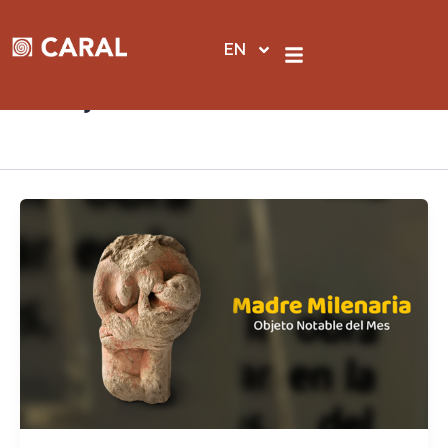
Skip
to
EN
content
Objeto notable