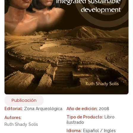
Publicación
Editorial:
Zona Arqueológica
Año de edición:
2008
Tipo de Producto:
Libro
Autores:
ilustrado
Ruth Shady Solís
Idioma:
Español / Ingles