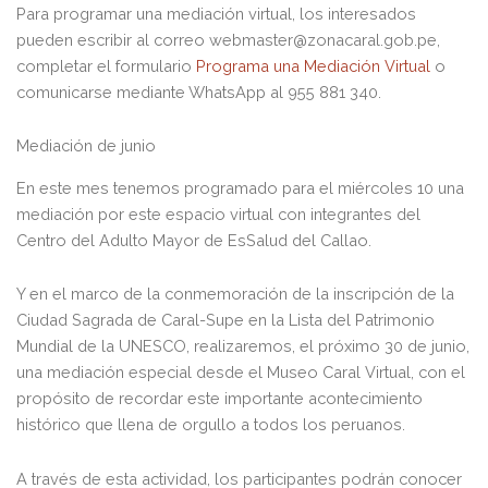
Para programar una mediación virtual, los interesados
pueden escribir al correo webmaster@zonacaral.gob.pe,
completar el formulario
Programa una Mediación Virtual
o
comunicarse mediante WhatsApp al 955 881 340.
Mediación de junio
En este mes tenemos programado para el miércoles 10 una
mediación por este espacio virtual con integrantes del
Centro del Adulto Mayor de EsSalud del Callao.
Y en el marco de la conmemoración de la inscripción de la
Ciudad Sagrada de Caral-Supe en la Lista del Patrimonio
Mundial de la UNESCO, realizaremos, el próximo 30 de junio,
una mediación especial desde el Museo Caral Virtual, con el
propósito de recordar este importante acontecimiento
histórico que llena de orgullo a todos los peruanos.
A través de esta actividad, los participantes podrán conocer