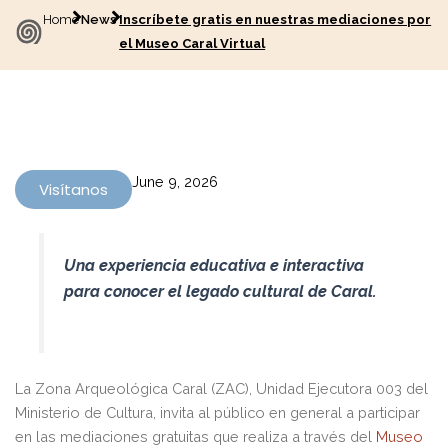
Home
News
Inscríbete gratis en nuestras mediaciones por
el Museo Caral Virtual
June 9, 2026
Visítanos
Una experiencia educativa e interactiva
para conocer el legado cultural de Caral.
La Zona Arqueológica Caral (ZAC), Unidad Ejecutora 003 del
Ministerio de Cultura, invita al público en general a participar
en las mediaciones gratuitas que realiza a través del
Museo