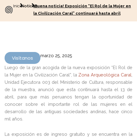
Inicio
Noticias
¡Buena noticia! Exposición “El Rol de la Mujer en
la Civilización Caral” continuará hasta abril
marzo 25, 2025
Visítanos
Luego de la gran acogida de la nueva exposición “El Rol de
la Mujer en la Civilización Caral”, la
Zona Arqueológica Caral
,
Unidad Ejecutora 003 del Ministerio de Cultura, responsable
de la muestra, anunció que esta continuará hasta el 13 de
abril, para que más peruanos tengan la oportunidad de
conocer sobre el importante rol de las mujeres en el
desarrollo de las antiguas sociedades andinas, hace cinco
mil años.
La exposición es de ingreso gratuito y se encuentra en la