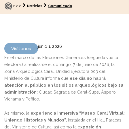
Inicio
Noticias
Comunicado
junio 1, 2026
Visítanos
En el marco de las Elecciones Generales (segunda vuelta
electoral) a realizarse el domingo, 7 de junio de 2026, la
Zona Arqueológica Caral, Unidad Ejecutora 003 del
Ministerio de Cultura informa que
ese día no habrá
atención al público en los sitios arqueológicos bajo su
administración:
Ciudad Sagrada de Caral-Supe, Áspero,
Vichama y Peñico.
Asimismo, la
experiencia inmersiva “Museo Caral Virtual:
Uniendo Historias y Mundos”,
instalada en el Hall Paracas
del Ministerio de Cultura, así como la e
xposición