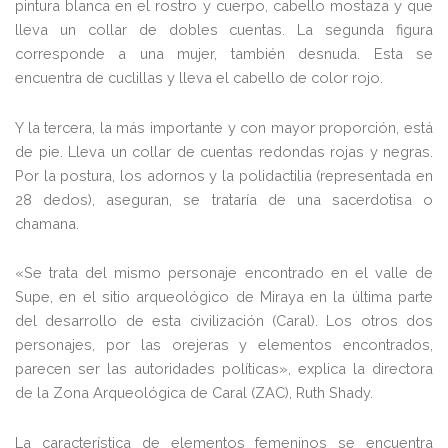
pintura blanca en el rostro y cuerpo, cabello mostaza y que
lleva un collar de dobles cuentas. La segunda figura
corresponde a una mujer, también desnuda. Esta se
encuentra de cuclillas y lleva el cabello de color rojo.
Y la tercera, la más importante y con mayor proporción, está
de pie. Lleva un collar de cuentas redondas rojas y negras.
Por la postura, los adornos y la polidactilia (representada en
28 dedos), aseguran, se trataría de una sacerdotisa o
chamana.
«Se trata del mismo personaje encontrado en el valle de
Supe, en el sitio arqueológico de Miraya en la última parte
del desarrollo de esta civilización (Caral). Los otros dos
personajes, por las orejeras y elementos encontrados,
parecen ser las autoridades políticas», explica la directora
de la Zona Arqueológica de Caral (ZAC), Ruth Shady.
La característica de elementos femeninos se encuentra