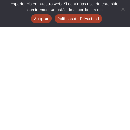
experiencia en nuestra web. Si continúas usando este sitio,
asumiremos que estás de acuerdo con ello.
Aceptar
Políticas de Privacidad