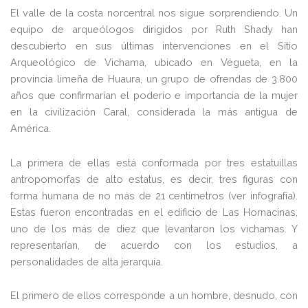
El valle de la costa norcentral nos sigue sorprendiendo. Un
equipo de arqueólogos dirigidos por Ruth Shady han
descubierto en sus últimas intervenciones en el Sitio
Arqueológico de Vichama, ubicado en Végueta, en la
provincia limeña de Huaura, un grupo de ofrendas de 3.800
años que confirmarían el poderío e importancia de la mujer
en la civilización Caral, considerada la más antigua de
América.
La primera de ellas está conformada por tres estatuillas
antropomorfas de alto estatus, es decir, tres figuras con
forma humana de no más de 21 centímetros (ver infografía).
Estas fueron encontradas en el edificio de Las Hornacinas,
uno de los más de diez que levantaron los vichamas. Y
representarían, de acuerdo con los estudios, a
personalidades de alta jerarquía.
El primero de ellos corresponde a un hombre, desnudo, con