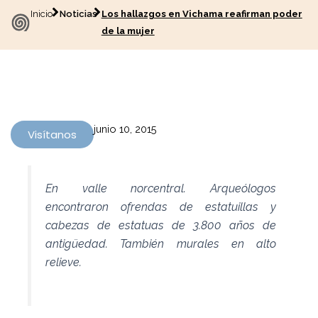
Inicio
Noticias
Los hallazgos en Vichama reafirman poder
de la mujer
junio 10, 2015
Visítanos
En valle norcentral. Arqueólogos
encontraron ofrendas de estatuillas y
cabezas de estatuas de 3.800 años de
antigüedad. También murales en alto
relieve.