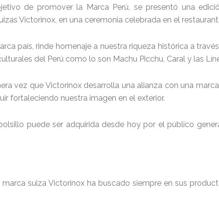
tivo de promover la Marca Perú, se presentó una edición
zas Victorinox, en una ceremonia celebrada en el restaurant
arca país, rinde homenaje a nuestra riqueza histórica a trav
 culturales del Perú como lo son Machu Picchu, Caral y las Lí
ra vez que Victorinox desarrolla una alianza con una marca p
r fortaleciendo nuestra imagen en el exterior.
bolsillo puede ser adquirida desde hoy por el público genera
 marca suiza Victorinox ha buscado siempre en sus producto