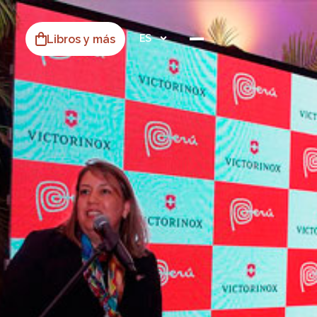
Libros y más
ES