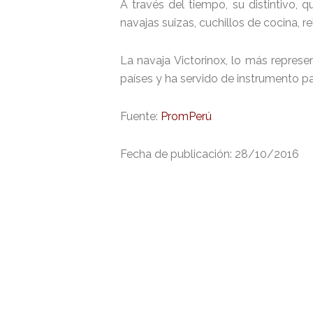
A través del tiempo, su distintivo
navajas suizas, cuchillos de cocina, re
La navaja Victorinox, lo más repres
países y ha servido de instrumento 
Fuente:
PromPerú
Fecha de publicación: 28/10/2016