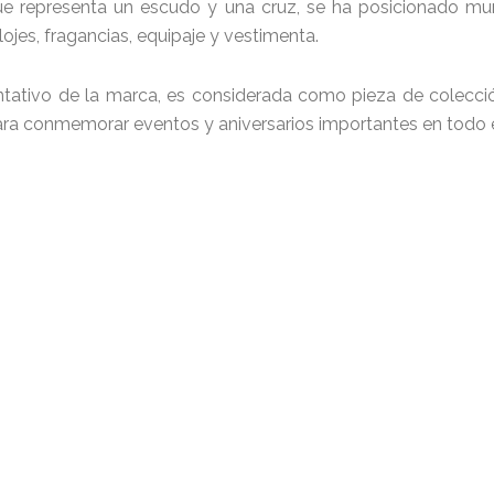
, que representa un escudo y una cruz, se ha posicionado 
lojes, fragancias, equipaje y vestimenta.
entativo de la marca, es considerada como pieza de colecc
para conmemorar eventos y aniversarios importantes en todo