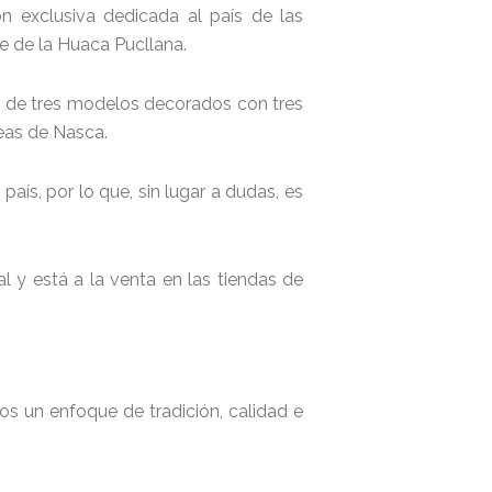
 exclusiva dedicada al país de las
e de la Huaca Pucllana.
és de tres modelos decorados con tres
neas de Nasca.
aís, por lo que, sin lugar a dudas, es
l y está a la venta en las tiendas de
s un enfoque de tradición, calidad e