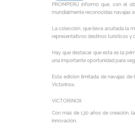
PROMPERÚ informó que, con el obje
mundialmente reconocidas navajas sui
La colección, que lleva acuñada la m
representativos destinos turísticos y
Hay que destacar que esta es la prime
una importante oportunidad para segui
Esta edición limitada de navajas de 
Victorinox.
VICTORINOX
Con más de 130 años de creación, la
innovación.