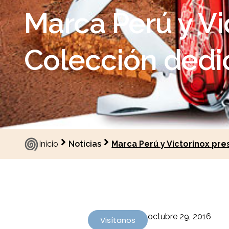
Marca Perú y Vi
Colección dedi
Inicio
Noticias
Marca Perú y Victorinox pre
octubre 29, 2016
Visítanos