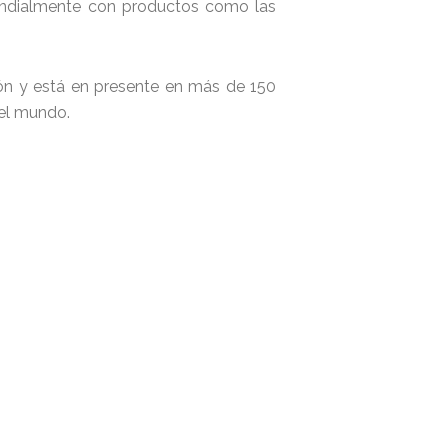
mundialmente con productos como las
ión y está en presente en más de 150
 el mundo.