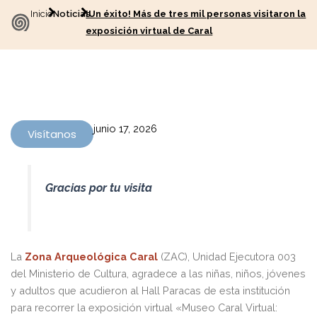
Inicio
Noticias
¡Un éxito! Más de tres mil personas visitaron la
exposición virtual de Caral
junio 17, 2026
Visítanos
Gracias por tu visita
La
Zona Arqueológica Caral
(ZAC), Unidad Ejecutora 003
del Ministerio de Cultura, agradece a las niñas, niños, jóvenes
y adultos que acudieron al Hall Paracas de esta institución
para recorrer la exposición virtual «Museo Caral Virtual: