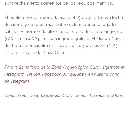
aprovechamiento sostenible de los recursos marinos.
El público podrá recorrerla hasta el 19 de julio (nueva fecha
de cierre) y conocer más sobre este importante legado
cultural. El horario de atención es de martes a domingo, de
9:00 a. m. a 4:00 p. m., con ingreso gratuito. El Museo Naval
del Perú se encuentra en la avenida Jorge Chávez n.° 123,
Callao, cerca de la Plaza Grau.
Para más noticias de la Zona Arqueológica Caral, síguenos en
Instagram
,
Tik Tok
,
Facebook
,
X
,
YouTube
y en nuestro canal
de
Telegram
.
Conoce más de la civilización Caral en nuestro
museo virtual
.