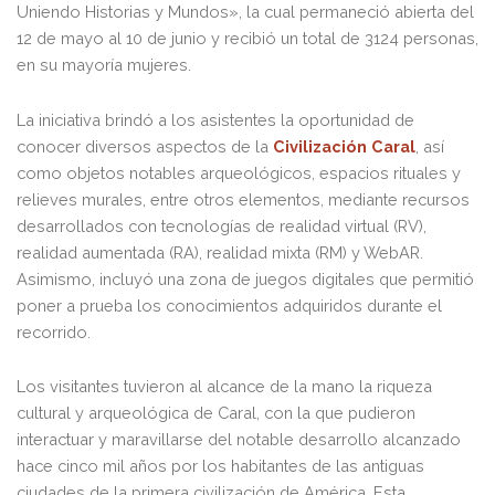
Uniendo Historias y Mundos», la cual permaneció abierta del
12 de mayo al 10 de junio y recibió un total de 3124 personas,
en su mayoría mujeres.
La iniciativa brindó a los asistentes la oportunidad de
conocer diversos aspectos de la
Civilización Caral
, así
como objetos notables arqueológicos, espacios rituales y
relieves murales, entre otros elementos, mediante recursos
desarrollados con tecnologías de realidad virtual (RV),
realidad aumentada (RA), realidad mixta (RM) y WebAR.
Asimismo, incluyó una zona de juegos digitales que permitió
poner a prueba los conocimientos adquiridos durante el
recorrido.
Los visitantes tuvieron al alcance de la mano la riqueza
cultural y arqueológica de Caral, con la que pudieron
interactuar y maravillarse del notable desarrollo alcanzado
hace cinco mil años por los habitantes de las antiguas
ciudades de la primera civilización de América. Esta