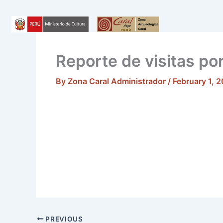
Skip
to
content
Reporte de visitas po
By
Zona Caral Administrador
/
February 1, 
PREVIOUS