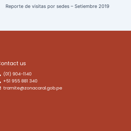
Reporte de visitas por sedes – Setiembre 2019
ontact us
(01) 904-1140
+51 955 881 340
tramite@zonacaral.gob.pe