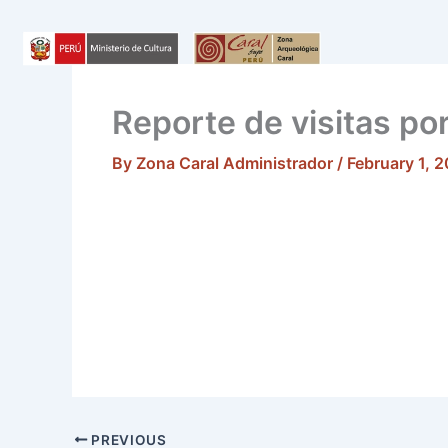
Skip
to
content
Reporte de visitas p
By
Zona Caral Administrador
/
February 1, 
PREVIOUS