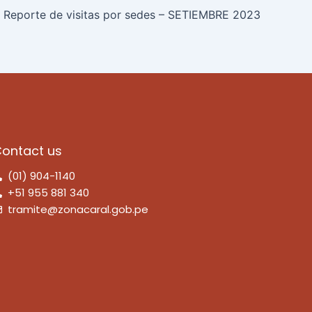
Reporte de visitas por sedes – SETIEMBRE 2023
ontact us
(01) 904-1140
+51 955 881 340
tramite@zonacaral.gob.pe