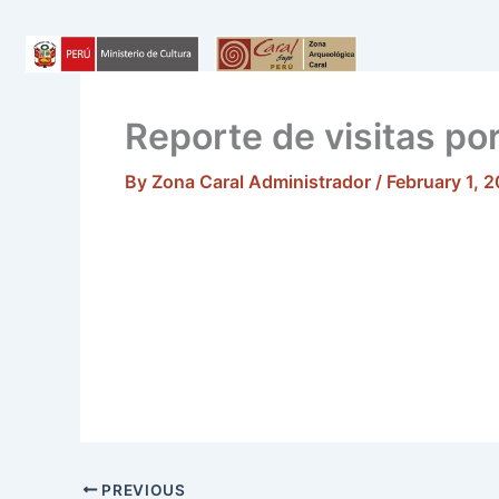
Skip
to
content
Reporte de visitas po
By
Zona Caral Administrador
/
February 1, 
PREVIOUS