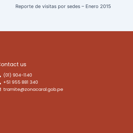
Reporte de visitas por sedes – Enero 2015
ontact us
(01) 904-1140
+51 955 881 340
tramite@zonacaral.gob.pe